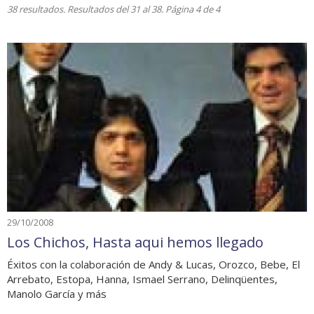
38 resultados. Resultados del 31 al 38. Página 4 de 4
29/10/2008
Los Chichos, Hasta aqui hemos llegado
Éxitos con la colaboración de Andy & Lucas, Orozco, Bebe, El
Arrebato, Estopa, Hanna, Ismael Serrano, Delinqüentes,
Manolo García y más