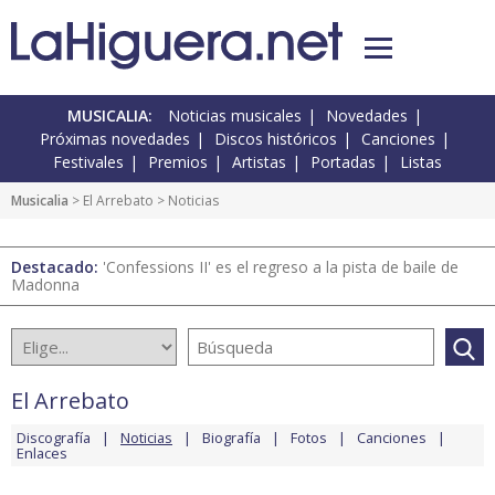
MUSICALIA:
Noticias musicales
Novedades
Próximas novedades
Discos históricos
Canciones
Festivales
Premios
Artistas
Portadas
Listas
Musicalia
>
El Arrebato
> Noticias
Destacado:
'Confessions II' es el regreso a la pista de baile de
Madonna
El Arrebato
Discografía
Noticias
Biografía
Fotos
Canciones
Enlaces