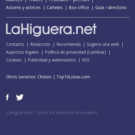
Actores y actrices
Carteles
Box-office
Guía / directorio
Contacto
Redacción
Recomienda
Sugiere una web
Aspectos legales
Política de privacidad
(
Cambiar
)
Cookies
Publicidad y webmasters
RSS
Otros servicios:
Chistes
|
Top10Listas.com
LaHiguera.net. Todos los derechos reservados