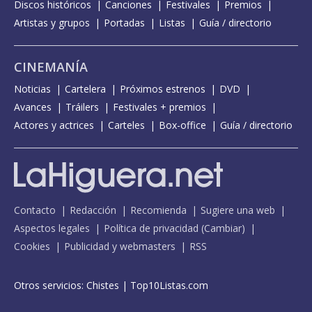
Discos históricos
Canciones
Festivales
Premios
Artistas y grupos
Portadas
Listas
Guía / directorio
CINEMANÍA
Noticias
Cartelera
Próximos estrenos
DVD
Avances
Tráilers
Festivales + premios
Actores y actrices
Carteles
Box-office
Guía / directorio
Contacto
Redacción
Recomienda
Sugiere una web
Aspectos legales
Política de privacidad
(
Cambiar
)
Cookies
Publicidad y webmasters
RSS
Otros servicios:
Chistes
|
Top10Listas.com