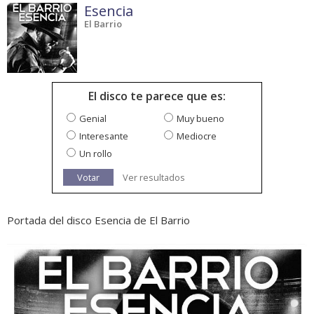
Esencia
El Barrio
El disco te parece que es:
Genial
Muy bueno
Interesante
Mediocre
Un rollo
Votar
Ver resultados
Portada del disco Esencia de El Barrio