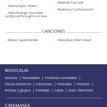
Melendi, Pop rock
Sienna Spiro, Visitor
Madonna, Confessions II
Olivia Rodrigo, You seem
pretty sad for a girl so in love
CANCIONES
Aitana, Superestrella
Olivia Dean, Man I need
MUSICALIA
Noticias
Novedades
Próximas novedades
Discos históricos
Canciones
Festivales
Premios
Artistas y grupos
Portadas
Listas
Guía / directorio
CINEMANÍA