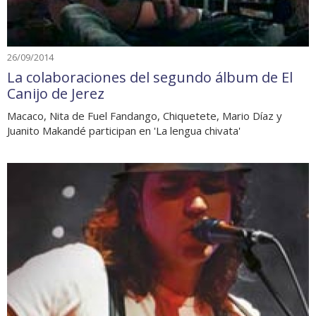
26/09/2014
La colaboraciones del segundo álbum de El
Canijo de Jerez
Macaco, Nita de Fuel Fandango, Chiquetete, Mario Díaz y
Juanito Makandé participan en 'La lengua chivata'