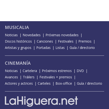
MUSICALIA
Noticias
Novedades
Próximas novedades
Discos históricos
Canciones
Festivales
Premios
Artistas y grupos
Portadas
Listas
Guía / directorio
CINEMANÍA
Noticias
Cartelera
Próximos estrenos
DVD
Avances
Tráilers
Festivales + premios
Actores y actrices
Carteles
Box-office
Guía / directorio