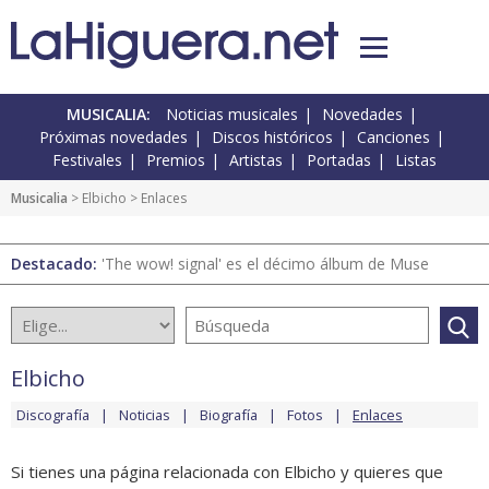
MUSICALIA:
Noticias musicales
Novedades
Próximas novedades
Discos históricos
Canciones
Festivales
Premios
Artistas
Portadas
Listas
Musicalia
>
Elbicho
> Enlaces
Destacado:
'The wow! signal' es el décimo álbum de Muse
Elbicho
Discografía
Noticias
Biografía
Fotos
Enlaces
Si tienes una página relacionada con Elbicho y quieres que