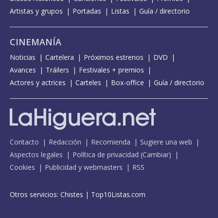
Artistas y grupos
Portadas
Listas
Guía / directorio
CINEMANÍA
Noticias
Cartelera
Próximos estrenos
DVD
Avances
Tráilers
Festivales + premios
Actores y actrices
Carteles
Box-office
Guía / directorio
Contacto
Redacción
Recomienda
Sugiere una web
Aspectos legales
Política de privacidad
(
Cambiar
)
Cookies
Publicidad y webmasters
RSS
Otros servicios:
Chistes
|
Top10Listas.com