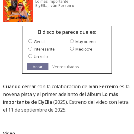
Lo más importante
ElyElla
,
Iván Ferreiro
El disco te parece que es:
Genial
Muy bueno
Interesante
Mediocre
Un rollo
Votar
Ver resultados
Cuándo cerrar
con la colaboración de
Iván Ferreiro
es la
novena pista y el primer adelanto del álbum
Lo más
importante de ElyElla
(2025). Estreno del video con letra
el 11 de septiembre de 2025.
Vídeo