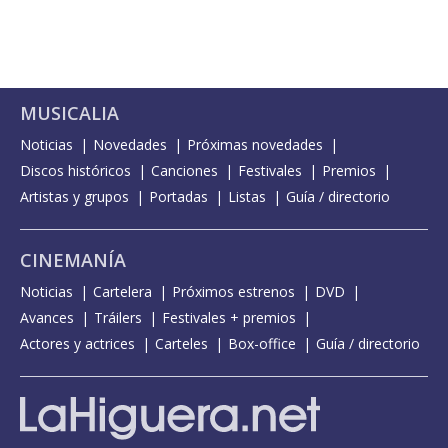
MUSICALIA
Noticias
Novedades
Próximas novedades
Discos históricos
Canciones
Festivales
Premios
Artistas y grupos
Portadas
Listas
Guía / directorio
CINEMANÍA
Noticias
Cartelera
Próximos estrenos
DVD
Avances
Tráilers
Festivales + premios
Actores y actrices
Carteles
Box-office
Guía / directorio