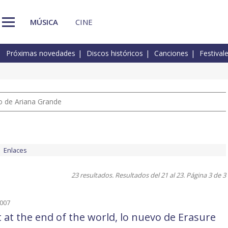
MÚSICA
CINE
Próximas novedades
Discos históricos
Canciones
Festival
io de Ariana Grande
Enlaces
23 resultados. Resultados del 21 al 23. Página 3 de 3
2007
t at the end of the world, lo nuevo de Erasure