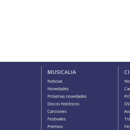
MUSICALIA
C
Noticias
Not
Novedades
Car
Próximas novedades
Pr
Discos históricos
DV
Canciones
Av
Festivales
Trá
Premios
Fe