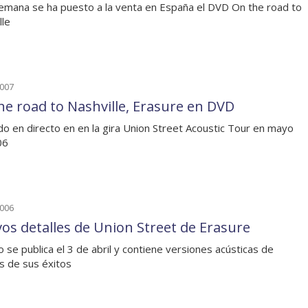
emana se ha puesto a la venta en España el DVD On the road to
lle
2007
he road to Nashville, Erasure en DVD
o en directo en en la gira Union Street Acoustic Tour en mayo
06
2006
os detalles de Union Street de Erasure
co se publica el 3 de abril y contiene versiones acústicas de
 de sus éxitos