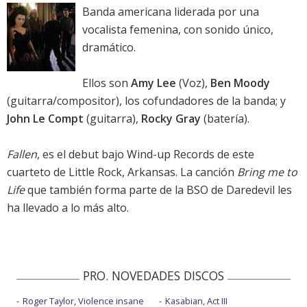
Banda americana liderada por una
vocalista femenina, con sonido único,
dramático.
Ellos son
Amy Lee
(Voz),
Ben Moody
(guitarra/compositor), los cofundadores de la banda; y
John Le Compt
(guitarra),
Rocky Gray
(batería).
Fallen
, es el debut bajo Wind-up Records de este
cuarteto de Little Rock, Arkansas. La canción
Bring me to
Life
que también forma parte de la BSO de Daredevil les
ha llevado a lo más alto.
PRO. NOVEDADES DISCOS
Roger Taylor, Violence insane
Kasabian, Act III