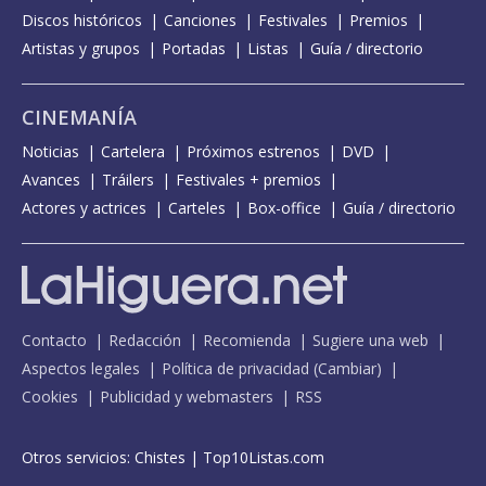
Discos históricos
Canciones
Festivales
Premios
Artistas y grupos
Portadas
Listas
Guía / directorio
CINEMANÍA
Noticias
Cartelera
Próximos estrenos
DVD
Avances
Tráilers
Festivales + premios
Actores y actrices
Carteles
Box-office
Guía / directorio
Contacto
Redacción
Recomienda
Sugiere una web
Aspectos legales
Política de privacidad
(
Cambiar
)
Cookies
Publicidad y webmasters
RSS
Otros servicios:
Chistes
|
Top10Listas.com