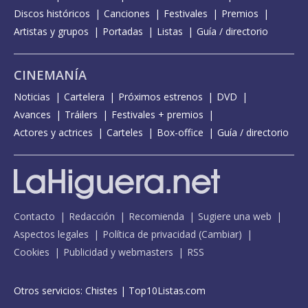
Discos históricos
Canciones
Festivales
Premios
Artistas y grupos
Portadas
Listas
Guía / directorio
CINEMANÍA
Noticias
Cartelera
Próximos estrenos
DVD
Avances
Tráilers
Festivales + premios
Actores y actrices
Carteles
Box-office
Guía / directorio
Contacto
Redacción
Recomienda
Sugiere una web
Aspectos legales
Política de privacidad
(
Cambiar
)
Cookies
Publicidad y webmasters
RSS
Otros servicios:
Chistes
|
Top10Listas.com