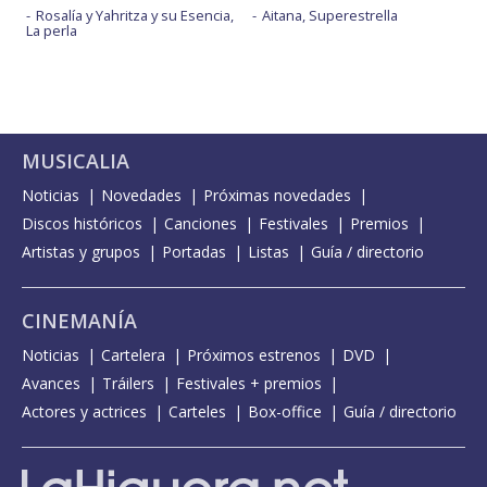
Rosalía y Yahritza y su Esencia,
Aitana, Superestrella
La perla
MUSICALIA
Noticias
Novedades
Próximas novedades
Discos históricos
Canciones
Festivales
Premios
Artistas y grupos
Portadas
Listas
Guía / directorio
CINEMANÍA
Noticias
Cartelera
Próximos estrenos
DVD
Avances
Tráilers
Festivales + premios
Actores y actrices
Carteles
Box-office
Guía / directorio