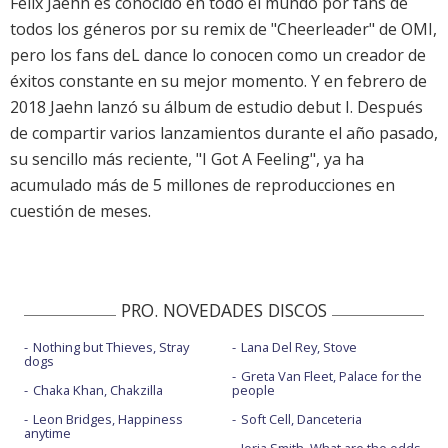
Felix Jaehn es conocido en todo el mundo por fans de
todos los géneros por su remix de "Cheerleader" de OMI,
pero los fans deL dance lo conocen como un creador de
éxitos constante en su mejor momento. Y en febrero de
2018 Jaehn lanzó su álbum de estudio debut I. Después
de compartir varios lanzamientos durante el año pasado,
su sencillo más reciente, "I Got A Feeling", ya ha
acumulado más de 5 millones de reproducciones en
cuestión de meses.
PRO. NOVEDADES DISCOS
Nothing but Thieves, Stray
Lana Del Rey, Stove
dogs
Greta Van Fleet, Palace for the
Chaka Khan, Chakzilla
people
Leon Bridges, Happiness
Soft Cell, Danceteria
anytime