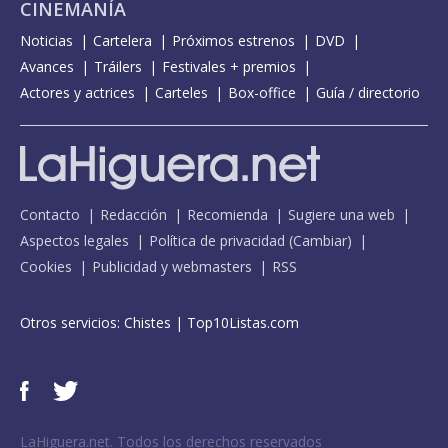
CINEMANÍA
Noticias
Cartelera
Próximos estrenos
DVD
Avances
Tráilers
Festivales + premios
Actores y actrices
Carteles
Box-office
Guía / directorio
Contacto
Redacción
Recomienda
Sugiere una web
Aspectos legales
Política de privacidad
(
Cambiar
)
Cookies
Publicidad y webmasters
RSS
Otros servicios:
Chistes
|
Top10Listas.com
LaHiguera.net. Todos los derechos reservados