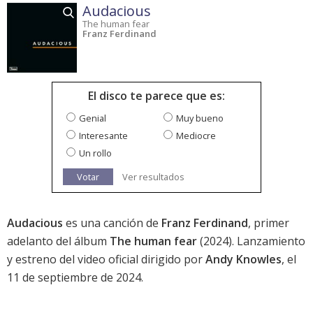
Audacious
The human fear
Franz Ferdinand
El disco te parece que es:
Genial
Muy bueno
Interesante
Mediocre
Un rollo
Votar
Ver resultados
Audacious
es una canción de
Franz Ferdinand
, primer
adelanto del álbum
The human fear
(2024). Lanzamiento
y estreno del video oficial dirigido por
Andy Knowles
, el
11 de septiembre de 2024.