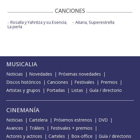
CANCIONES
Rosalía y Yahritza y su Esencia,
Aitana, Superestrella
La perla
MUSICALIA
Noticias
Novedades
Próximas novedades
Discos históricos
Canciones
Festivales
Premios
Artistas y grupos
Portadas
Listas
Guía / directorio
CINEMANÍA
Noticias
Cartelera
Próximos estrenos
DVD
Avances
Tráilers
Festivales + premios
Actores y actrices
Carteles
Box-office
Guía / directorio