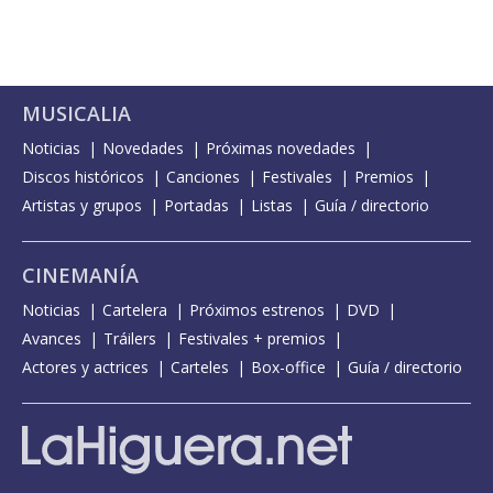
MUSICALIA
Noticias
Novedades
Próximas novedades
Discos históricos
Canciones
Festivales
Premios
Artistas y grupos
Portadas
Listas
Guía / directorio
CINEMANÍA
Noticias
Cartelera
Próximos estrenos
DVD
Avances
Tráilers
Festivales + premios
Actores y actrices
Carteles
Box-office
Guía / directorio