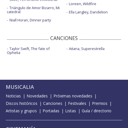
Loreen, Wildfire
Triángulo de Amor Bizarro, Mi
catedral
Ella Langley, Dandelion
Niall Horan, Dinner party
CANCIONES
Taylor Swift, The fate of
Aitana, Superestrella
Ophelia
MUSICALIA
Noticias
Novedades
Próximas novedades
Discos históricos
Canciones
Festivales
Premios
Artistas y grupos
Portadas
Listas
Guía / directorio