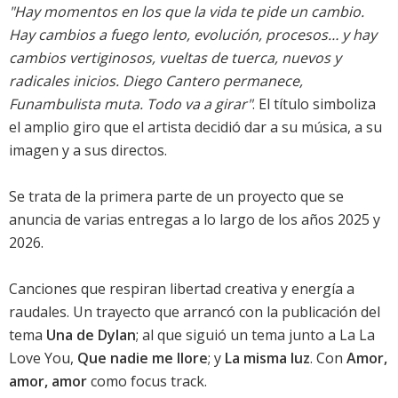
"Hay momentos en los que la vida te pide un cambio.
Hay cambios a fuego lento, evolución, procesos… y hay
cambios vertiginosos, vueltas de tuerca, nuevos y
radicales inicios. Diego Cantero permanece,
Funambulista muta. Todo va a girar"
. El título simboliza
el amplio giro que el artista decidió dar a su música, a su
imagen y a sus directos.
Se trata de la primera parte de un proyecto que se
anuncia de varias entregas a lo largo de los años 2025 y
2026.
Canciones que respiran libertad creativa y energía a
raudales. Un trayecto que arrancó con la publicación del
tema
Una de Dylan
; al que siguió un tema junto a La La
Love You,
Que nadie me llore
; y
La misma luz
. Con
Amor,
amor, amor
como focus track.