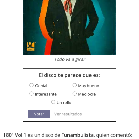
Todo va a girar
El disco te parece que es:
Genial
Muy bueno
Interesante
Mediocre
Un rollo
Votar
Ver resultados
180º Vol.1
es un disco de
Funambulista
, quien comentó: