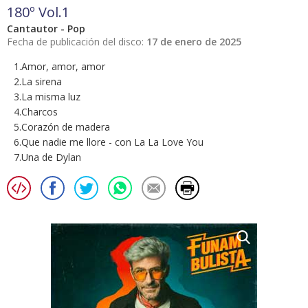
180º Vol.1
Cantautor - Pop
Fecha de publicación del disco:
17 de enero de 2025
1.Amor, amor, amor
2.La sirena
3.La misma luz
4.Charcos
5.Corazón de madera
6.Que nadie me llore - con La La Love You
7.Una de Dylan