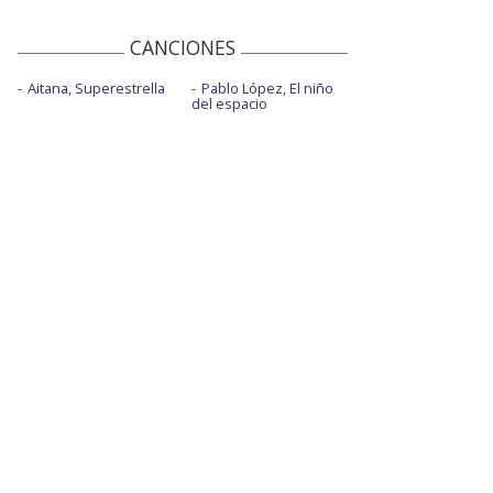
CANCIONES
Aitana, Superestrella
Pablo López, El niño
del espacio