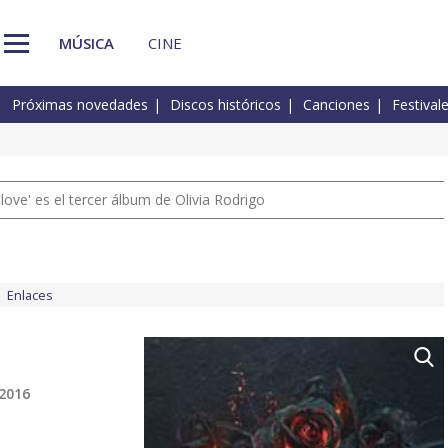
MÚSICA
CINE
Próximas novedades
Discos históricos
Canciones
Festival
 love' es el tercer álbum de Olivia Rodrigo
Enlaces
 2016