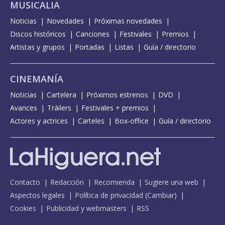
MUSICALIA
Noticias
Novedades
Próximas novedades
Discos históricos
Canciones
Festivales
Premios
Artistas y grupos
Portadas
Listas
Guía / directorio
CINEMANÍA
Noticias
Cartelera
Próximos estrenos
DVD
Avances
Tráilers
Festivales + premios
Actores y actrices
Carteles
Box-office
Guía / directorio
Contacto
Redacción
Recomienda
Sugiere una web
Aspectos legales
Política de privacidad
(
Cambiar
)
Cookies
Publicidad y webmasters
RSS