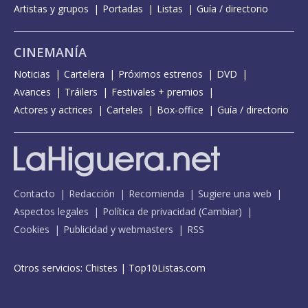
Artistas y grupos
Portadas
Listas
Guía / directorio
CINEMANÍA
Noticias
Cartelera
Próximos estrenos
DVD
Avances
Tráilers
Festivales + premios
Actores y actrices
Carteles
Box-office
Guía / directorio
Contacto
Redacción
Recomienda
Sugiere una web
Aspectos legales
Política de privacidad
(
Cambiar
)
Cookies
Publicidad y webmasters
RSS
Otros servicios:
Chistes
|
Top10Listas.com