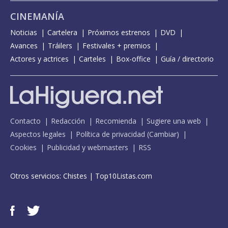
CINEMANÍA
Noticias
Cartelera
Próximos estrenos
DVD
Avances
Tráilers
Festivales + premios
Actores y actrices
Carteles
Box-office
Guía / directorio
Contacto
Redacción
Recomienda
Sugiere una web
Aspectos legales
Política de privacidad
(
Cambiar
)
Cookies
Publicidad y webmasters
RSS
Otros servicios:
Chistes
|
Top10Listas.com