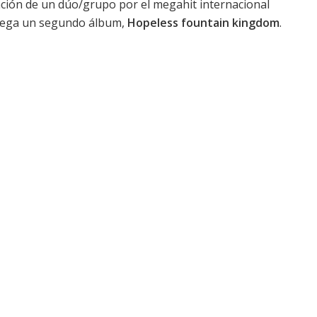
ación de un dúo/grupo por el megahit internacional
llega un segundo álbum,
Hopeless fountain kingdom
.