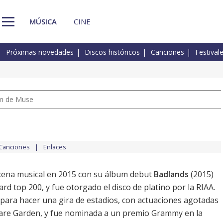
MÚSICA
CINE
Próximas novedades
Discos históricos
Canciones
Festival
um de Muse
Canciones
Enlaces
scena musical en 2015 con su álbum debut
Badlands
(2015)
ard top 200, y fue otorgado el disco de platino por la RIAA.
s para hacer una gira de estadios, con actuaciones agotadas
are Garden, y fue nominada a un premio Grammy en la