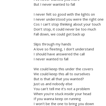
But I never wanted to fall
I never felt so good with the lights on
I never understood you were the right one
Cos I can’t stop thinking about your touch
Don’t stop, it could never be too much
Fall down, we could get back up
Slips through my hands
A love so fleeting, I don’t understand
I should have answered the call
I never wanted to fall
We could keep this under the covers
We could keep this all to ourselves
But is that all that you wanted?
Just us and nobody else
You can’t tell me it’s not a problem
When you’re stuck inside your head
If you wanna keep on running
I won’t be the one to bring you down