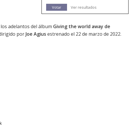
Votar
Ver resultados
 los adelantos del álbum
Giving the world away de
dirigido por
Joe Agius
estrenado el 22 de marzo de 2022.
k