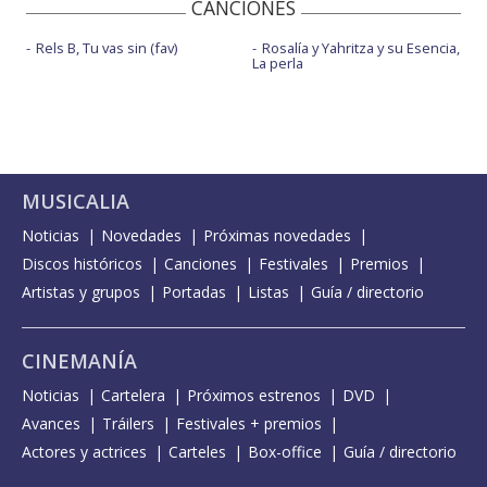
CANCIONES
Rels B, Tu vas sin (fav)
Rosalía y Yahritza y su Esencia,
La perla
MUSICALIA
Noticias
Novedades
Próximas novedades
Discos históricos
Canciones
Festivales
Premios
Artistas y grupos
Portadas
Listas
Guía / directorio
CINEMANÍA
Noticias
Cartelera
Próximos estrenos
DVD
Avances
Tráilers
Festivales + premios
Actores y actrices
Carteles
Box-office
Guía / directorio