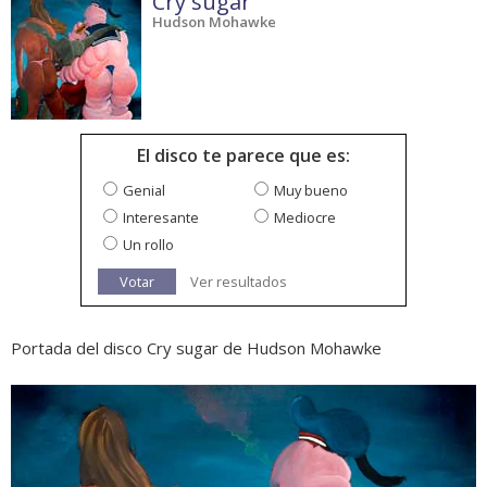
Cry sugar
Hudson Mohawke
El disco te parece que es:
Genial
Muy bueno
Interesante
Mediocre
Un rollo
Votar
Ver resultados
Portada del disco Cry sugar de Hudson Mohawke