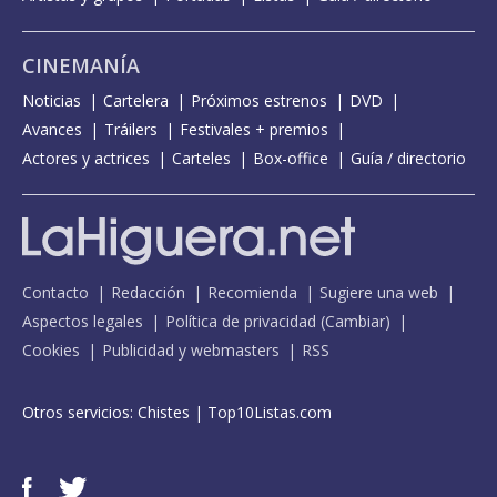
CINEMANÍA
Noticias
Cartelera
Próximos estrenos
DVD
Avances
Tráilers
Festivales + premios
Actores y actrices
Carteles
Box-office
Guía / directorio
Contacto
Redacción
Recomienda
Sugiere una web
Aspectos legales
Política de privacidad
(
Cambiar
)
Cookies
Publicidad y webmasters
RSS
Otros servicios:
Chistes
|
Top10Listas.com