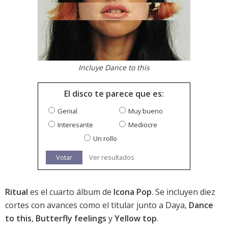
Incluye Dance to this
El disco te parece que es:
Genial
Muy bueno
Interesante
Mediocre
Un rollo
Votar
Ver resultados
Ritual
es el cuarto álbum de
Icona Pop
. Se incluyen diez
cortes con avances como el titular junto a Daya,
Dance
to this
,
Butterfly feelings
y
Yellow top
.