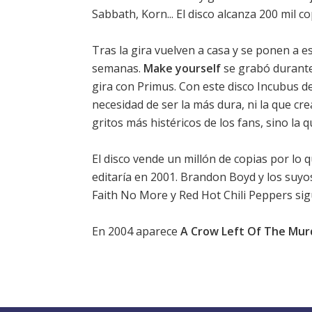
Sabbath, Korn... El disco alcanza 200 mil co
Tras la gira vuelven a casa y se ponen a e
semanas.
Make yourself
se grabó durante 
gira con Primus. Con este disco Incubus d
necesidad de ser la más dura, ni la que cr
gritos más histéricos de los fans, sino la q
El disco vende un millón de copias por lo 
editaría en 2001. Brandon Boyd y los suy
Faith No More y Red Hot Chili Peppers si
En 2004 aparece
A Crow Left Of The Mur