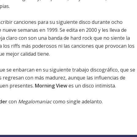
pias.
scribir canciones para su siguiente disco durante ocho
nueve semanas en 1999. Se edita en 2000 y les lleva de
eja claro con son una banda de hard rock que no siente la
ea los riffs más poderosos ni las canciones que provocan los
ue mejor calidad tiene.
que se enbarcan en su siguiente trabajo discográfico, que se
os regresan con más madurez, aunque las influencias de
guen presentes.
Morning View
es un disco intimista.
der
con
Megalomaniac
como single adelanto.