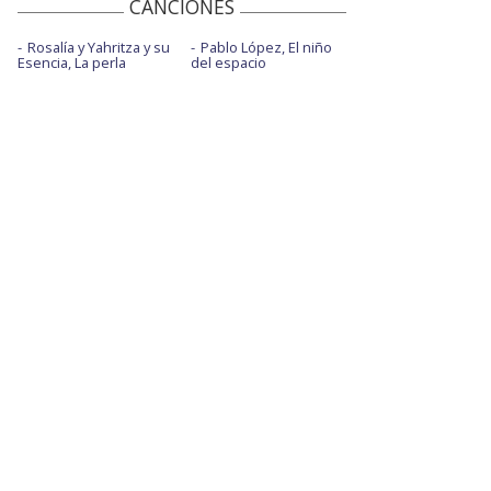
CANCIONES
Rosalía y Yahritza y su
Pablo López, El niño
Esencia, La perla
del espacio