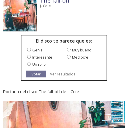
The fall-off
J. Cole
El disco te parece que es:
Genial
Muy bueno
Interesante
Mediocre
Un rollo
Votar
Ver resultados
Portada del disco The fall-off de J. Cole