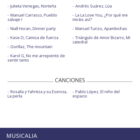
Julieta Venegas, Norteña
Andrés Suárez, Lúa
Manuel Carrasco, Pueblo
La La Love You, ¿Por qué me
salvaje I
miráis así?
Niall Horan, Dinner party
Manuel Turizo, Apambichao
Kase.O, Camisa de fuerza
Triángulo de Amor Bizarro, Mi
catedral
Gorillaz, The mountain
Karol G, No me arrepiento de
sentir tanto
CANCIONES
Rosalía y Yahritza y su Esencia,
Pablo López, El niño del
La perla
espacio
MUSICALIA