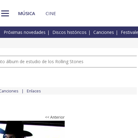
MÚSICA
CINE
Próximas novedades
Discos históricos
Canciones
Festival
nto álbum de estudio de los Rolling Stones
Canciones
Enlaces
<< Anterior