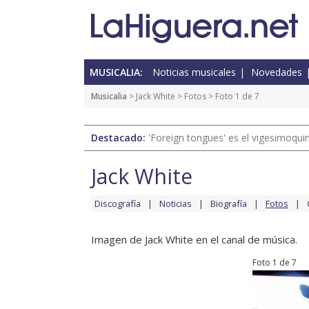
MUSICALIA:
Noticias musicales
Novedades
Musicalia
>
Jack White
>
Fotos
> Foto 1 de 7
Destacado:
'Foreign tongues' es el vigesimoqui
Jack White
Discografía
Noticias
Biografía
Fotos
Imagen de Jack White en el canal de música.
Foto 1 de 7