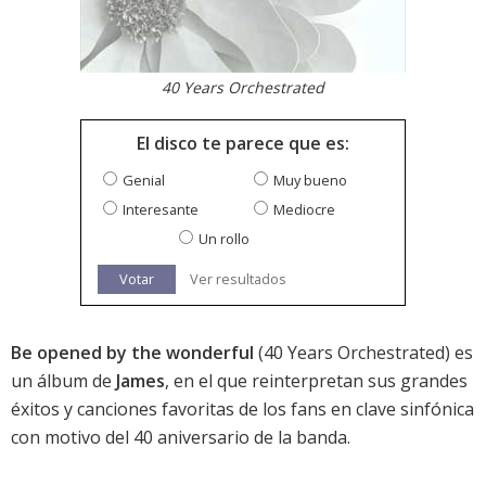
40 Years Orchestrated
El disco te parece que es:
Genial
Muy bueno
Interesante
Mediocre
Un rollo
Votar
Ver resultados
Be opened by the wonderful
(40 Years Orchestrated) es
un álbum de
James
, en el que reinterpretan sus grandes
éxitos y canciones favoritas de los fans en clave sinfónica
con motivo del 40 aniversario de la banda.