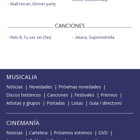
Niall Horan, Dinner party
CANCIONES
Rels B, Tu vas sin (fav)
Aitana, Superestrella
MUSICALIA
Noticias
Novedades
Próximas novedades
Discos históricos
Canciones
Festivales
Premios
Artistas y grupos
Portadas
Listas
Guía / directorio
CINEMANÍA
Noticias
Cartelera
Próximos estrenos
DVD