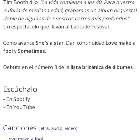
Tim Booth dijo:
"La vida comienza a los 40. Para nuestra
euforia de mediana edad, grabamos un álbum orquestal
doble de algunos de nuestros cortes más profundos"
.
Un espectáculo que llevan al Latitude Festival.
Como avance
She's a star
. Dan continuidad
Love make a
fool
y
Sometimes
.
Debuta en el número 3 de la
lista británica de álbumes
.
Escúchalo
-
En Spotify
-
En YouTube
Canciones
(letra, audio, vídeo)
Love make a fool