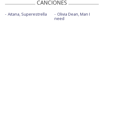
CANCIONES
Aitana, Superestrella
Olivia Dean, Man I
need