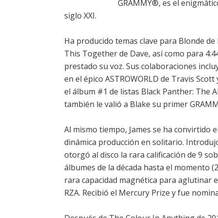
GRAMMY®, es el enigmático
siglo XXI.
Ha producido temas clave para Blonde de 
This Together de Dave, así como para 4:4
prestado su voz. Sus colaboraciones inclu
en el épico ASTROWORLD de Travis Scott y
el álbum #1 de listas Black Panther: The Al
también le valió a Blake su primer GRAMM
Al mismo tiempo, James se ha convirtido e
dinámica producción en solitario. Introdu
otorgó al disco la rara calificación de 9 
álbumes de la década hasta el momento (2
rara capacidad magnética para aglutinar en
RZA. Recibió el Mercury Prize y fue nomi