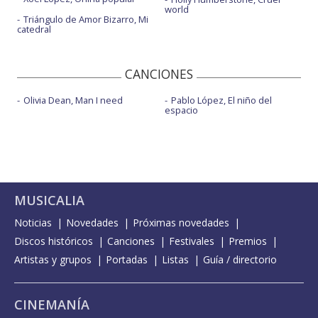
world
Triángulo de Amor Bizarro, Mi
catedral
CANCIONES
Olivia Dean, Man I need
Pablo López, El niño del
espacio
MUSICALIA
Noticias
Novedades
Próximas novedades
Discos históricos
Canciones
Festivales
Premios
Artistas y grupos
Portadas
Listas
Guía / directorio
CINEMANÍA