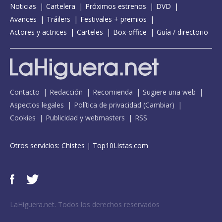
Noticias
Cartelera
Próximos estrenos
DVD
Avances
Tráilers
Festivales + premios
Actores y actrices
Carteles
Box-office
Guía / directorio
Contacto
Redacción
Recomienda
Sugiere una web
Aspectos legales
Política de privacidad
(
Cambiar
)
Cookies
Publicidad y webmasters
RSS
Otros servicios:
Chistes
|
Top10Listas.com
LaHiguera.net. Todos los derechos reservados