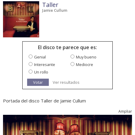
Taller
Jamie Cullum
El disco te parece que es:
Genial
Muy bueno
Interesante
Mediocre
Un rollo
Votar
Ver resultados
Portada del disco Taller de Jamie Cullum
Ampliar