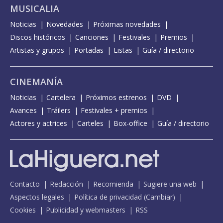
MUSICALIA
Noticias
Novedades
Próximas novedades
Discos históricos
Canciones
Festivales
Premios
Artistas y grupos
Portadas
Listas
Guía / directorio
CINEMANÍA
Noticias
Cartelera
Próximos estrenos
DVD
Avances
Tráilers
Festivales + premios
Actores y actrices
Carteles
Box-office
Guía / directorio
Contacto
Redacción
Recomienda
Sugiere una web
Aspectos legales
Política de privacidad
(
Cambiar
)
Cookies
Publicidad y webmasters
RSS