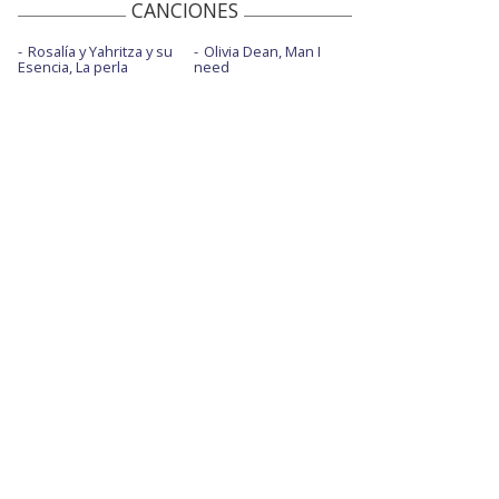
CANCIONES
Rosalía y Yahritza y su
Olivia Dean, Man I
Esencia, La perla
need