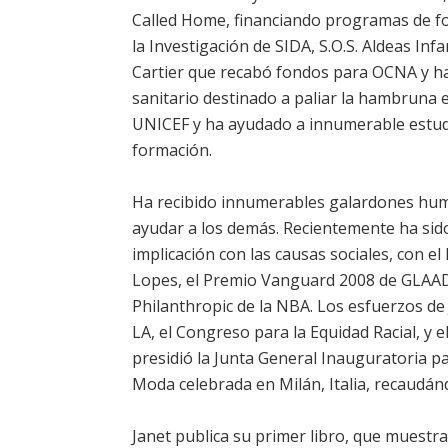
Called Home, financiando programas de fo
la Investigación de SIDA, S.O.S. Aldeas Inf
Cartier que recabó fondos para OCNA y ha
sanitario destinado a paliar la hambruna
UNICEF y ha ayudado a innumerable estudi
formación.
Ha recibido innumerables galardones hum
ayudar a los demás. Recientemente ha sido 
implicación con las causas sociales, con e
Lopes, el Premio Vanguard 2008 de GLAAD,
Philanthropic de la NBA. Los esfuerzos de
LA, el Congreso para la Equidad Racial, y
presidió la Junta General Inauguratoria 
Moda celebrada en Milán, Italia, recaudánd
Janet publica su primer libro, que muestr