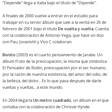
"Depende" llega a Italia bajo el título de "Dipende".
A finales de 2000 vuelve a entrar en el estudio para
trabajar en su tercer álbum que sale a la venta en 26 de
febrero de 2001 bajo el título
De vuelta y vuelta
. Cuenta
con la colaboración de Antonio Vega, que hace un dúo
con Pau. Jovanotti y Vico C colaboran.
Bonito
(2003) es el cuarto pensamiento de Jarabe. Un
álbum fruto de la preocupación, la misma que simboliza
El Pensador de Rodin, preocupación por el ser humano,
por la razón de nuestra existencia, del amor del odio, de
la belleza, del dolor... Es lo que pasa después de darle
vueltas y vueltas... a este mundo.
En 2004 llegaría
Un metro cuadrado
, un álbum en el que
contaba con la colaboración de Chrissie Hynde.