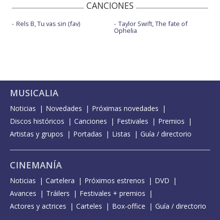
CANCIONES
Rels B, Tu vas sin (fav)
Taylor Swift, The fate of
Ophelia
MUSICALIA
Noticias
Novedades
Próximas novedades
Discos históricos
Canciones
Festivales
Premios
Artistas y grupos
Portadas
Listas
Guía / directorio
CINEMANÍA
Noticias
Cartelera
Próximos estrenos
DVD
Avances
Tráilers
Festivales + premios
Actores y actrices
Carteles
Box-office
Guía / directorio