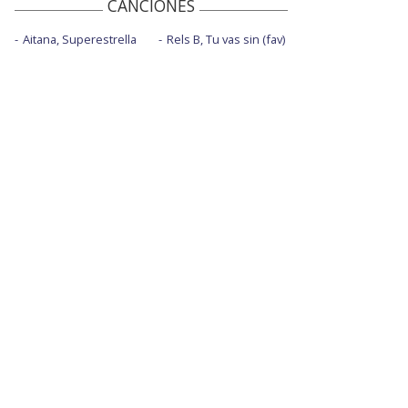
CANCIONES
Aitana, Superestrella
Rels B, Tu vas sin (fav)