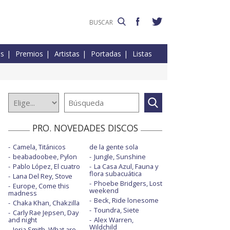
es
Premios
Artistas
Portadas
Listas
PRO. NOVEDADES DISCOS
Camela, Titánicos
de la gente sola
beabadoobee, Pylon
Jungle, Sunshine
Pablo López, El cuatro
La Casa Azul, Fauna y
flora subacuática
Lana Del Rey, Stove
Phoebe Bridgers, Lost
Europe, Come this
weekend
madness
Beck, Ride lonesome
Chaka Khan, Chakzilla
Toundra, Siete
Carly Rae Jepsen, Day
and night
Alex Warren,
Wildchild
Jorja Smith, What are