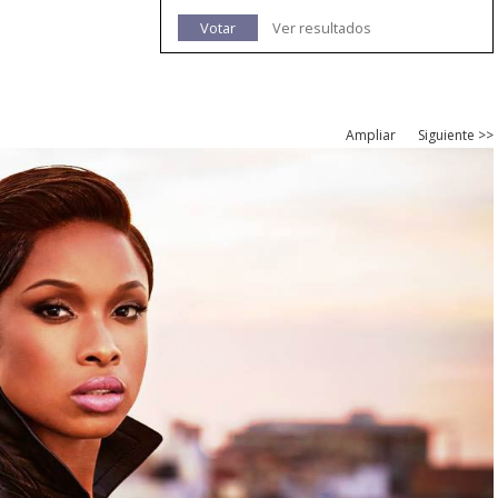
Votar
Ver resultados
Ampliar
Siguiente >>