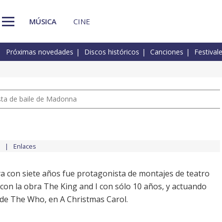
MÚSICA
CINE
Próximas novedades
Discos históricos
Canciones
Festival
pista de baile de Madonna
Enlaces
a con siete años fue protagonista de montajes de teatro
 con la obra The King and I con sólo 10 años, y actuando
 de The Who, en A Christmas Carol.