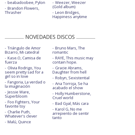
beabadoobee, Pylon
Weezer, Weezer
(Gold album)
Brandon Flowers,
Thrasher
Leon Bridges,
Happiness anytime
NOVEDADES DISCOS
Triángulo de Amor
Bruno Mars, The
Bizarro, Mi catedral
romantic
Kase.O, Camisa de
RAYE, This music may
fuerza
contain hope.
Olivia Rodrigo, You
Gracie Abrams,
seem pretty sad for a
Daughter from hell
girl so in love
Robyn, Sexistential
Fangoria, La verdad o
Ana Torroja, Se ha
la imaginación
acabado el show
Jessie Ware,
Holly Humberstone,
Superbloom
Cruel world
Foo Fighters, Your
Bad Gyal, Más cara
favorite toy
Karol G, No me
Charlie Puth,
arrepiento de sentir
Whatever's clever
tanto
Malú, Quince