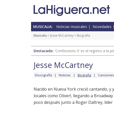
MUSICALIA:
Noticias musicales
Novedades
Musicalia
>
Jesse McCartney
> Biografía
Destacado:
'Confessions II' es el regreso a la 
Jesse McCartney
Discografía
Noticias
Biografía
Canciones
Nacido en Nueva York creció cantando, y y
locales como Oliver!, llegando a Broadway
poco después junto a Roger Daltrey, líder