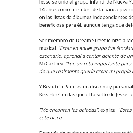
Jesse se unió al grupo infantil de Nueva 
14 años como miembro de la banda juveni
en las listas de álbumes independientes de 
beneficiosa para él, aunque tenga que def
Ser miembro de Dream Street le hizo a McC
musical.
"Estar en aquel grupo fue fantást
escenario, aprendí a cantar delante de un
McCartney.
"Fue un reto importante para 
de que realmente quería crear mi propia 
Y
Beautiful Soul
es un disco muy personal
Kiss Her?, en las que el falsetto de Jesse 
"Me encantan las baladas"
, explica,
"Estas
este disco"
.