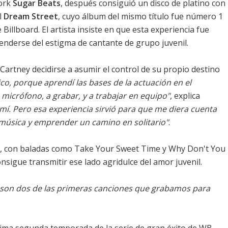
York
Sugar Beats
, después consiguió un disco de platino con
l
Dream Street
, cuyo álbum del mismo título fue número 1
Billboard. El artista insiste en que esta experiencia fue
enderse del estigma de cantante de grupo juvenil.
artney decidirse a asumir el control de su propio destino
ico, porque aprendí las bases de la actuación en el
 micrófono, a grabar, y a trabajar en equipo"
, explica
mí. Pero esa experiencia sirvió para que me diera cuenta
música y emprender un camino en solitario"
.
, con baladas como Take Your Sweet Time y Why Don't You
consigue transmitir ese lado agridulce del amor juvenil.
 son dos de las primeras canciones que grabamos para