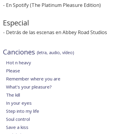
-
En Spotify
(
The Platinum Pleasure Edition
)
Especial
-
Detrás de las escenas en Abbey Road Studios
Canciones
(letra, audio, vídeo)
Hot n heavy
Please
Remember where you are
What's your pleasure?
The kill
In your eyes
Step into my life
Soul control
Save a kiss