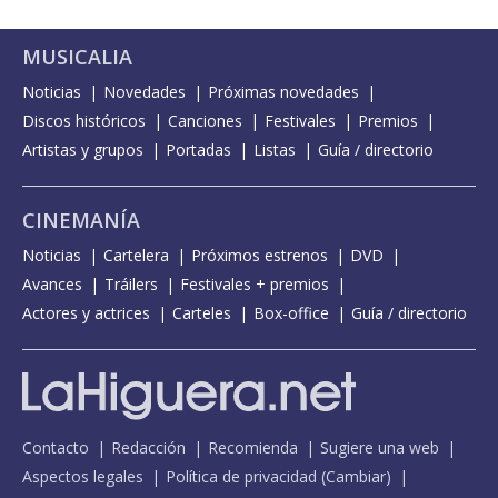
MUSICALIA
Noticias
Novedades
Próximas novedades
Discos históricos
Canciones
Festivales
Premios
Artistas y grupos
Portadas
Listas
Guía / directorio
CINEMANÍA
Noticias
Cartelera
Próximos estrenos
DVD
Avances
Tráilers
Festivales + premios
Actores y actrices
Carteles
Box-office
Guía / directorio
Contacto
Redacción
Recomienda
Sugiere una web
Aspectos legales
Política de privacidad
(
Cambiar
)