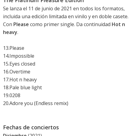
The Platinum Pleasure Edition
Se lanza el 11 de junio de 2021 en todos los formatos,
incluida una edición limitada en vinilo y en doble casete.
Con
Please
como primer single. Da continuidad
Hot n
heavy
.
13.Please
14.Impossible
15.Eyes closed
16.Overtime
17.Hot n heavy
18.Pale blue light
19.0208
20.Adore you (Endless remix)
Fechas de conciertos
Diciembre
(2021)