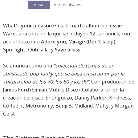
Votar
Ver resultados
What's your pleasure?
es el cuarto álbum de
Jessie
Ware
, una obra en la que se incluyen 12 canciones, con
adelantos como
Adore you
,
Mirage (Don't stop)
,
Spotlight
,
Ooh la la
, y
Save a kiss
.
Se anuncia como una
"colección de temas de un
sofisticado pop-funky que se basa en su amor por la
cultura club de los 70, los 80 y los 90"
. Con producción de
James Ford
(Simian Mobile Disco). Colaboraron en la
creación del disco: Shungudzo, Danny Parker, Kindness,
Coffee Jr, Metronomy, Benji B, Midland, Matty, y Morgan
Geist.