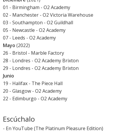
01 - Birmingham - O2 Academy
02 - Manchester - O2 Victoria Warehouse
03 - Southampton - O2 Guildhall
05 - Newcastle - O2 Academy
07 - Leeds - O2 Academy
Mayo
(2022)
26 - Bristol - Marble Factory
28 - Londres - O2 Academy Brixton
29 - Londres - O2 Academy Brixton
Junio
19 - Halifax - The Piece Hall
20 - Glasgow - O2 Academy
22 - Edimburgo - O2 Academy
Escúchalo
-
En YouTube
(
The Platinum Pleasure Edition
)