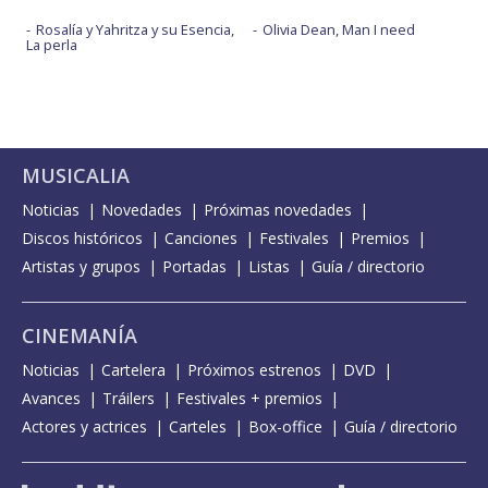
Rosalía y Yahritza y su Esencia,
Olivia Dean, Man I need
La perla
MUSICALIA
Noticias
Novedades
Próximas novedades
Discos históricos
Canciones
Festivales
Premios
Artistas y grupos
Portadas
Listas
Guía / directorio
CINEMANÍA
Noticias
Cartelera
Próximos estrenos
DVD
Avances
Tráilers
Festivales + premios
Actores y actrices
Carteles
Box-office
Guía / directorio