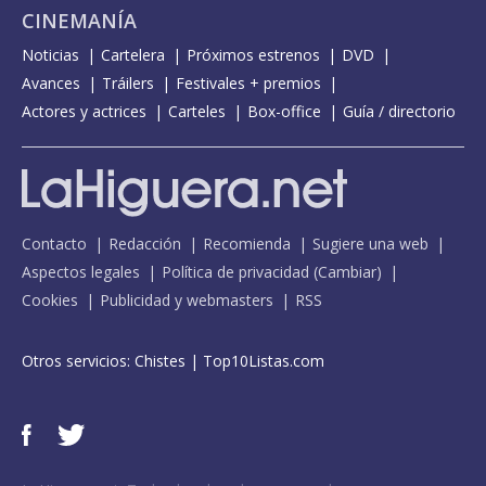
CINEMANÍA
Noticias
Cartelera
Próximos estrenos
DVD
Avances
Tráilers
Festivales + premios
Actores y actrices
Carteles
Box-office
Guía / directorio
Contacto
Redacción
Recomienda
Sugiere una web
Aspectos legales
Política de privacidad
(
Cambiar
)
Cookies
Publicidad y webmasters
RSS
Otros servicios:
Chistes
|
Top10Listas.com