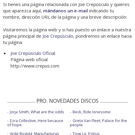
Si tienes una página relacionada con Joe Crepúsculo y quieres
que aparezca aquí,
mándanos un e-mail
indicando tu
nombre, dirección URL de la página y una breve descripción.
Visitaremos la página web y si has puesto un enlace a nuestra
página principal de
Joe Crepúsculo
, pondremos un enlace hacia
tu página.
Joe Crepúsculo Oficial
Página web oficial
http://www.crepus.com
PRO. NOVEDADES DISCOS
Jorja Smith, What are the odds
Beck, Ride lonesome
Ezra Collective, Here because
Greta Van Fleet, Palace for the
of hope
people
Arde Bogotá, Manufacturas
Tove Lo, Estrus