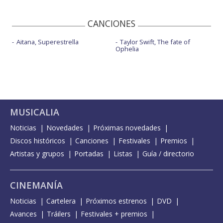
CANCIONES
Aitana, Superestrella
Taylor Swift, The fate of
Ophelia
MUSICALIA
Noticias
Novedades
Próximas novedades
Discos históricos
Canciones
Festivales
Premios
Artistas y grupos
Portadas
Listas
Guía / directorio
CINEMANÍA
Noticias
Cartelera
Próximos estrenos
DVD
Avances
Tráilers
Festivales + premios