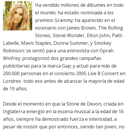
Ha vendido millones de álbumes en todo
el mundo; ha estado nominada a los
premios Grammy; ha aparecido en el
escenario con James Brown, The Rolling
Stones, Stevie Wonder, Elton John, Patti
Labelle, Mavis Staples, Donna Summer, y Smokey
Robinson; se sentó para una entrevista con Oprah
Winfrey; protagonizó dos grandes campañas
publicitarias para la marca Gap; y actuó para más de
200.000 personas en el concierto 2005 Live 8 Concert en
Londres  todo eso antes de alcanzar la mayoría de edad
de 19 años.
Desde el momento en que la Stone de Devon, criada en
Inglaterra emergió en la escena musical a la edad de 16
años, siempre ha demostrado fuerza e intensidad, a
pesar de insistir que por entonces, siendo tan joven, no