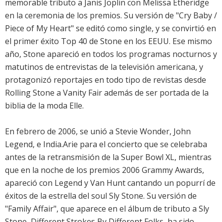
memorable tributo a Janis Joplin con Melissa Etheridge
en la ceremonia de los premios. Su versión de "Cry Baby /
Piece of My Heart" se editó como single, y se convirtió en
el primer éxito Top 40 de Stone en los EEUU. Ese mismo
año, Stone apareció en todos los programas nocturnos y
matutinos de entrevistas de la televisión americana, y
protagonizó reportajes en todo tipo de revistas desde
Rolling Stone a Vanity Fair además de ser portada de la
biblia de la moda Elle.
En febrero de 2006, se unió a Stevie Wonder, John
Legend, e India.Arie para el concierto que se celebraba
antes de la retransmisión de la Super Bowl XL, mientras
que en la noche de los premios 2006 Grammy Awards,
apareció con Legend y Van Hunt cantando un popurrí de
éxitos de la estrella del soul Sly Stone. Su versión de
"Family Affair", que aparece en el álbum de tributo a Sly
Stone, Different Strokes By Different Folks, ha sido