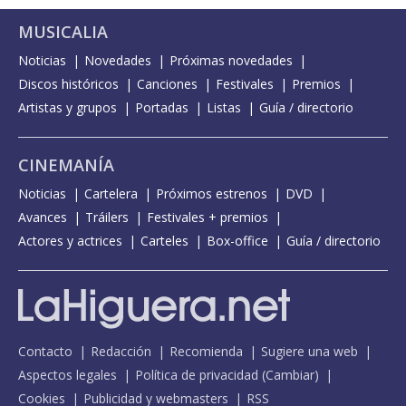
MUSICALIA
Noticias
Novedades
Próximas novedades
Discos históricos
Canciones
Festivales
Premios
Artistas y grupos
Portadas
Listas
Guía / directorio
CINEMANÍA
Noticias
Cartelera
Próximos estrenos
DVD
Avances
Tráilers
Festivales + premios
Actores y actrices
Carteles
Box-office
Guía / directorio
Contacto
Redacción
Recomienda
Sugiere una web
Aspectos legales
Política de privacidad
(
Cambiar
)
Cookies
Publicidad y webmasters
RSS