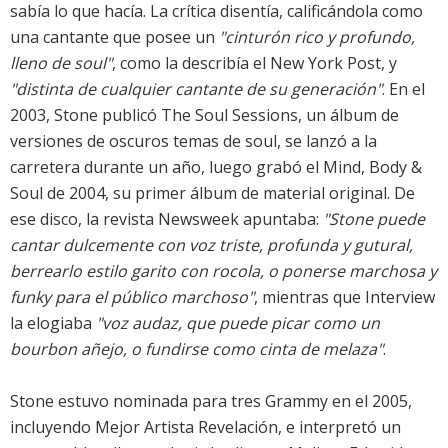
sabía lo que hacía. La crítica disentía, calificándola como
una cantante que posee un
"cinturón rico y profundo,
lleno de soul"
, como la describía el New York Post, y
"distinta de cualquier cantante de su generación"
. En el
2003, Stone publicó The Soul Sessions, un álbum de
versiones de oscuros temas de soul, se lanzó a la
carretera durante un año, luego grabó el Mind, Body &
Soul de 2004, su primer álbum de material original. De
ese disco, la revista Newsweek apuntaba:
"Stone puede
cantar dulcemente con voz triste, profunda y gutural,
berrearlo estilo garito con rocola, o ponerse marchosa y
funky para el público marchoso"
, mientras que Interview
la elogiaba
"voz audaz, que puede picar como un
bourbon añejo, o fundirse como cinta de melaza"
.
Stone estuvo nominada para tres Grammy en el 2005,
incluyendo Mejor Artista Revelación, e interpretó un