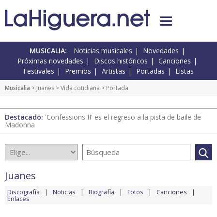
MUSICALIA:
Noticias musicales
Novedades
Próximas novedades
Discos históricos
Canciones
Festivales
Premios
Artistas
Portadas
Listas
Musicalia
>
Juanes
>
Vida cotidiana
> Portada
Destacado:
'Confessions II' es el regreso a la pista de baile de
Madonna
Juanes
Discografía
Noticias
Biografía
Fotos
Canciones
Enlaces