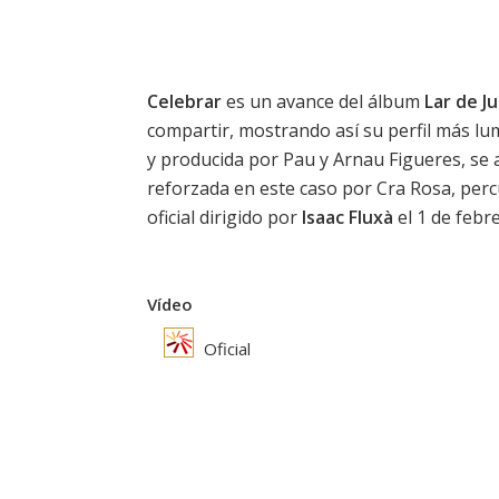
Celebrar
es un avance del álbum
Lar de 
compartir, mostrando así su perfil más l
y producida por Pau y Arnau Figueres, se a
reforzada en este caso por Cra Rosa, perc
oficial dirigido por
Isaac Fluxà
el 1 de febr
Vídeo
Oficial