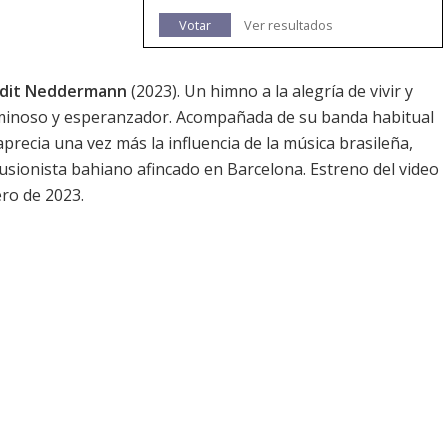
Votar
Ver resultados
Judit Neddermann
(2023). Un himno a la alegría de vivir y
uminoso y esperanzador. Acompañada de su banda habitual
precia una vez más la influencia de la música brasileña,
usionista bahiano afincado en Barcelona. Estreno del video
ero de 2023.