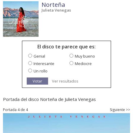
Norteña
Julieta Venegas
El disco te parece que es:
Genial
Muy bueno
Interesante
Mediocre
Un rollo
Votar
Ver resultados
Portada del disco Norteña de Julieta Venegas
Portada 4 de 4
Siguiente >>