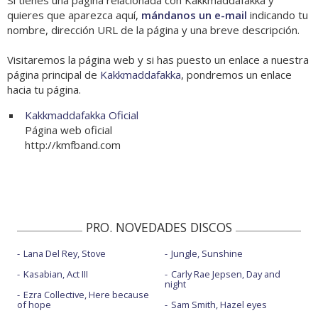
Si tienes una página relacionada con Kakkmaddafakka y
quieres que aparezca aquí,
mándanos un e-mail
indicando tu
nombre, dirección URL de la página y una breve descripción.
Visitaremos la página web y si has puesto un enlace a nuestra
página principal de
Kakkmaddafakka
, pondremos un enlace
hacia tu página.
Kakkmaddafakka Oficial
Página web oficial
http://kmfband.com
PRO. NOVEDADES DISCOS
Lana Del Rey, Stove
Jungle, Sunshine
Kasabian, Act III
Carly Rae Jepsen, Day and
night
Ezra Collective, Here because
of hope
Sam Smith, Hazel eyes