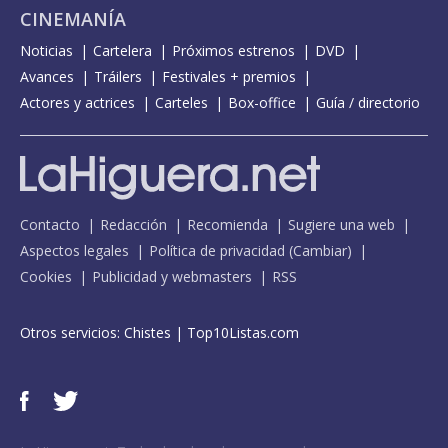
CINEMANÍA
Noticias
Cartelera
Próximos estrenos
DVD
Avances
Tráilers
Festivales + premios
Actores y actrices
Carteles
Box-office
Guía / directorio
Contacto
Redacción
Recomienda
Sugiere una web
Aspectos legales
Política de privacidad
(
Cambiar
)
Cookies
Publicidad y webmasters
RSS
Otros servicios:
Chistes
|
Top10Listas.com