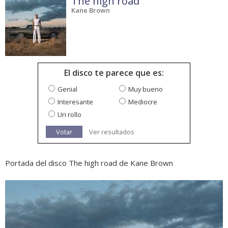
The high road
Kane Brown
El disco te parece que es:
Genial
Muy bueno
Interesante
Mediocre
Un rollo
Votar
Ver resultados
Portada del disco The high road de Kane Brown