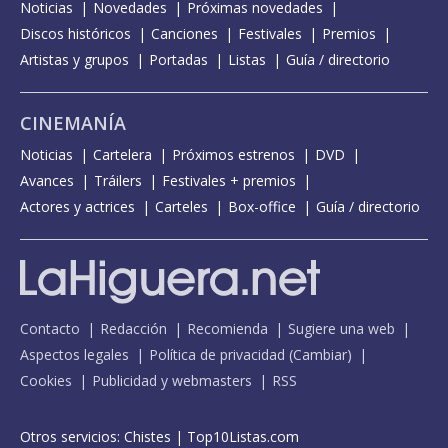
Noticias
Novedades
Próximas novedades
Discos históricos
Canciones
Festivales
Premios
Artistas y grupos
Portadas
Listas
Guía / directorio
CINEMANÍA
Noticias
Cartelera
Próximos estrenos
DVD
Avances
Tráilers
Festivales + premios
Actores y actrices
Carteles
Box-office
Guía / directorio
Contacto
Redacción
Recomienda
Sugiere una web
Aspectos legales
Política de privacidad
(
Cambiar
)
Cookies
Publicidad y webmasters
RSS
Otros servicios:
Chistes
|
Top10Listas.com