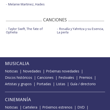
Melanie Martinez, Hades
CANCIONES
Taylor Swift, The fate of
Rosalía y Yahritza y su Esencia,
Ophelia
La perla
MUSICALIA
Noticias
Novedades
Próximas novedades
Discos históricos
Canciones
Festivales
Premios
Artistas y grupos
Portadas
Listas
Guía / directorio
CINEMANÍA
Noticias
Cartelera
Próximos estrenos
DVD