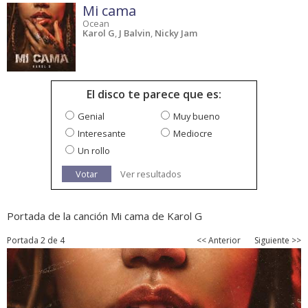
Mi cama
Ocean
Karol G
,
J Balvin
,
Nicky Jam
El disco te parece que es:
Genial
Muy bueno
Interesante
Mediocre
Un rollo
Votar
Ver resultados
Portada de la canción Mi cama de Karol G
Portada 2 de 4
<< Anterior
Siguiente >>