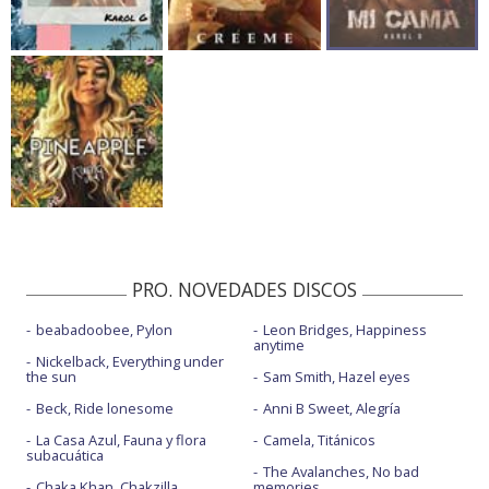
PRO. NOVEDADES DISCOS
beabadoobee, Pylon
Leon Bridges, Happiness
anytime
Nickelback, Everything under
the sun
Sam Smith, Hazel eyes
Beck, Ride lonesome
Anni B Sweet, Alegría
La Casa Azul, Fauna y flora
Camela, Titánicos
subacuática
The Avalanches, No bad
Chaka Khan, Chakzilla
memories