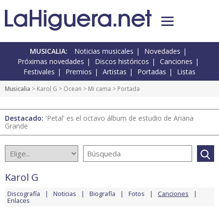
MUSICALIA:
Noticias musicales
Novedades
Próximas novedades
Discos históricos
Canciones
Festivales
Premios
Artistas
Portadas
Listas
Musicalia
>
Karol G
>
Ocean
>
Mi cama
> Portada
Destacado:
'Petal' es el octavo álbum de estudio de Ariana
Grande
Karol G
Discografía
Noticias
Biografía
Fotos
Canciones
Enlaces