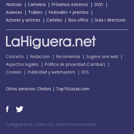
Noticias
Cartelera
Próximos estrenos
DVD
Avances
Tráilers
Festivales + premios
Actores y actrices
Carteles
Box-office
Guía / directorio
Contacto
Redacción
Recomienda
Sugiere una web
Aspectos legales
Política de privacidad
(
Cambiar
)
Cookies
Publicidad y webmasters
RSS
Otros servicios:
Chistes
|
Top10Listas.com
LaHiguera.net. Todos los derechos reservados