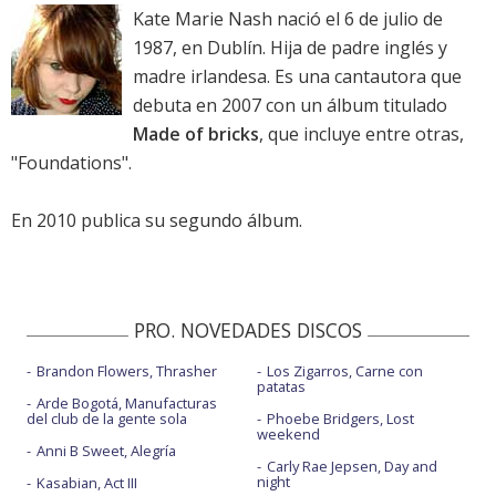
Kate Marie Nash nació el 6 de julio de
1987, en Dublín. Hija de padre inglés y
madre irlandesa. Es una cantautora que
debuta en 2007 con un álbum titulado
Made of bricks
, que incluye entre otras,
"Foundations".
En 2010 publica su segundo álbum.
PRO. NOVEDADES DISCOS
Brandon Flowers, Thrasher
Los Zigarros, Carne con
patatas
Arde Bogotá, Manufacturas
del club de la gente sola
Phoebe Bridgers, Lost
weekend
Anni B Sweet, Alegría
Carly Rae Jepsen, Day and
night
Kasabian, Act III