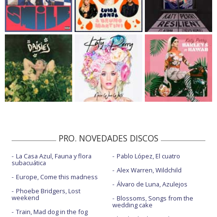
PRO. NOVEDADES DISCOS
La Casa Azul, Fauna y flora
Pablo López, El cuatro
subacuática
Alex Warren, Wildchild
Europe, Come this madness
Álvaro de Luna, Azulejos
Phoebe Bridgers, Lost
weekend
Blossoms, Songs from the
wedding cake
Train, Mad dog in the fog