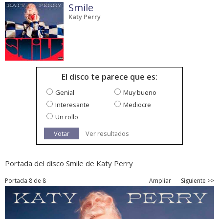
Smile
Katy Perry
El disco te parece que es:
Genial
Muy bueno
Interesante
Mediocre
Un rollo
Votar
Ver resultados
Portada del disco Smile de Katy Perry
Portada 8 de 8
Ampliar
Siguiente >>