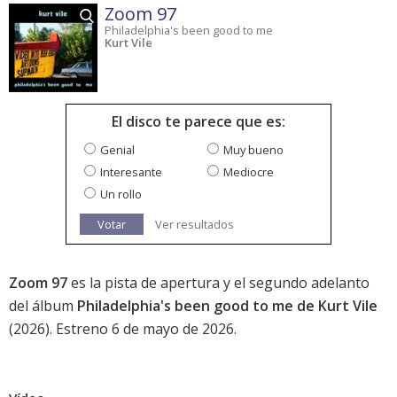
Zoom 97
Philadelphia's been good to me
Kurt Vile
El disco te parece que es:
Genial
Muy bueno
Interesante
Mediocre
Un rollo
Votar
Ver resultados
Zoom 97
es la pista de apertura y el segundo adelanto
del álbum
Philadelphia's been good to me de Kurt Vile
(2026). Estreno 6 de mayo de 2026.