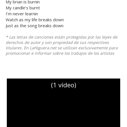
My brian is burnin
My candle’s burnt
I’m never learnin
Watch as my life breaks down
Just as the song breaks down
* Las letras de canciones están protegidas por las leyes de
derechos de autor y son propiedad de sus respectivos
titulares. En LaHiguera.net se utilizan exclusivamente para
promocionar e informar sobre los trabajos de los artistas
(1 vídeo)