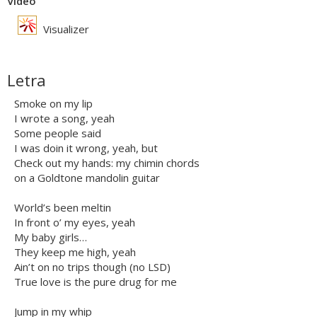
Vídeo
Visualizer
Letra
Smoke on my lip
I wrote a song, yeah
Some people said
I was doin it wrong, yeah, but
Check out my hands: my chimin chords
on a Goldtone mandolin guitar
World’s been meltin
In front o’ my eyes, yeah
My baby girls…
They keep me high, yeah
Ain’t on no trips though (no LSD)
True love is the pure drug for me
Jump in my whip