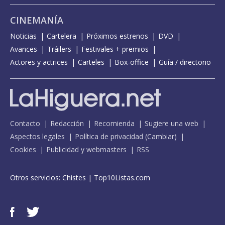
CINEMANÍA
Noticias
Cartelera
Próximos estrenos
DVD
Avances
Tráilers
Festivales + premios
Actores y actrices
Carteles
Box-office
Guía / directorio
Contacto
Redacción
Recomienda
Sugiere una web
Aspectos legales
Política de privacidad
(
Cambiar
)
Cookies
Publicidad y webmasters
RSS
Otros servicios:
Chistes
|
Top10Listas.com