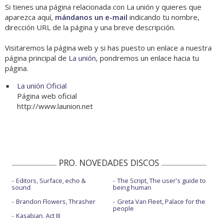
Si tienes una página relacionada con La unión y quieres que
aparezca aquí,
mándanos un e-mail
indicando tu nombre,
dirección URL de la página y una breve descripción.
Visitaremos la página web y si has puesto un enlace a nuestra
página principal de
La unión
, pondremos un enlace hacia tu
página.
La unión Oficial
Página web oficial
http://www.launion.net
PRO. NOVEDADES DISCOS
Editors, Surface, echo &
The Script, The user's guide to
sound
being human
Brandon Flowers, Thrasher
Greta Van Fleet, Palace for the
people
Kasabian, Act III