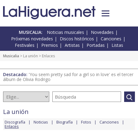
MUSICALIA:
Noticias musicales
Novedades
Próximas novedades
Discos históricos
Canciones
Festivales
Premios
Artistas
Portadas
Listas
Musicalia
>
La unión
> Enlaces
Destacado:
'You seem pretty sad for a girl so in love' es el tercer
álbum de Olivia Rodrigo
La unión
Discografía
Noticias
Biografía
Fotos
Canciones
Enlaces