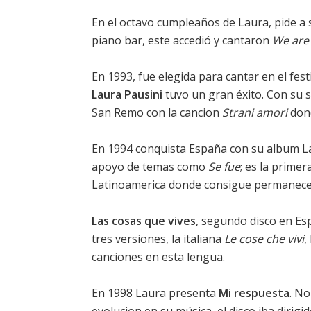
En el octavo cumpleaños de Laura, pide a 
piano bar, este accedió y cantaron
We are
En 1993, fue elegida para cantar en el fe
Laura Pausini
tuvo un gran éxito. Con su 
San Remo con la cancion
Strani amori
dond
En 1994 conquista España con su album Lau
apoyo de temas como
Se fue
; es la primer
Latinoamerica donde consigue permanecer
Las cosas que vives
, segundo disco en Esp
tres versiones, la italiana
Le cose che vivi
,
canciones en esta lengua.
En 1998 Laura presenta
Mi respuesta
. No