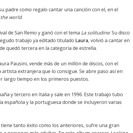
su padre como regalo cantar una canción con el, en el
 the world
.
stival de San Remo y ganó con el tema
La solitudine
. Su disco
segudo trabajo ya editado titulado
Laura
, volvió a cantar en
e quedó tercera en la categoria de estrella.
ra Pausini, vende más de un millón de discos, con el
a artista extranjera que lo consigue. Se abre paso así en
 largo tiempo en los primeros puestos.
aña y tercero en Italia y sale en 1996. Este trabajo tubo
 la española y la portuguesa donde se incluyeron varias
 tiene tanto éxito como los anteriores, sufre una gran